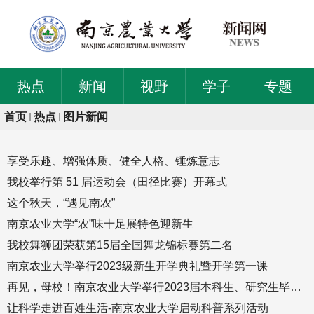
热点
新闻
视野
学子
专题
首页
热点
图片新闻
享受乐趣、增强体质、健全人格、锤炼意志
我校举行第 51 届运动会（田径比赛）开幕式
这个秋天，“遇见南农”
南京农业大学“农”味十足展特色迎新生
我校舞狮团荣获第15届全国舞龙锦标赛第二名
南京农业大学举行2023级新生开学典礼暨开学第一课
再见，母校！南京农业大学举行2023届本科生、研究生毕业典礼
让科学走进百姓生活-南京农业大学启动科普系列活动