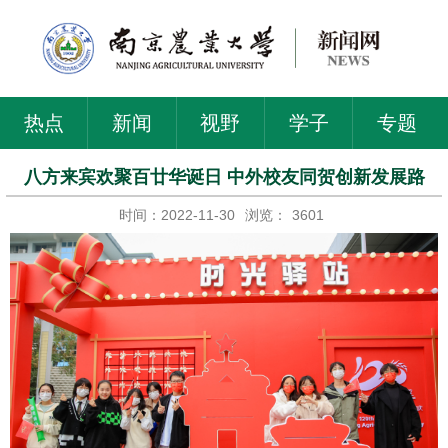
热点
新闻
视野
学子
专题
八方来宾欢聚百廿华诞日 中外校友同贺创新发展路
时间：2022-11-30
浏览：
3601