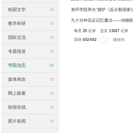
校园文学
资环学院举办“拥护《反分裂国家法
九十分钟见证记忆魔法——动物医
教学科研
每页
20
记录
总共
13027
记录
国际交流
页码
652
/
652
跳转到
专题报道
学院动态
媒体南农
网上橱窗
校报在线
图片新闻