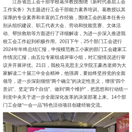
江苏省总工会干部学校葛萍教授围绕《新时代基层工会
工作实务》为主题进行工会干部能力素养培训。葛教授以其
深厚的专业素养和丰富的工作经验，围绕工会的基本任务分
别从组织建设、职工代表大会、劳动和技能竞赛、文体活
动、帮扶救助等方面进行了详细解读，为进一步深入推进我
校工会工作起到积极作用。20日下午，25个部门工会进行
2024年年终总结汇报，申报模范教工小家的部门工会建家工
作情况汇报，由五位专家组成评审小组，对汇报情况进行审
议并开展评优。21日，我校马克思主义学院王豪杰老师为大
家解读二十届三中全会精神，他强调，要始终坚持党的全面
领导，进一步深刻领悟“两个确立”的决定性意义，增强“四个
意识”、坚定“四个自信”、做到“两个维护”，把思想和行动统一
到党中央关于进一步全面深化改革的决策部署上来。14个部
门工会做“一会一品”特色活动项目创建经验交流。