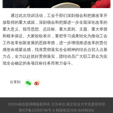
通过此次培训活动，工会干部们深刻领会和把握改革开
放取得的重大成就，深刻领会和把握进一步全面深化改革的
重大意义、指导思想、总目标、重大原则、主题、重大举措
和根本保证。大家纷纷表示，要把学习成果转化为推动工会
工作改革创新发展的思路举措，进一步增强推进改革的责任
感使命感紧迫感，找准贯彻落实全会精神的结合点切入点着
力点，全力以赴抓好贯彻落实，团结动员广大职工群众为实
现全会确定的各项目标任务而努力奋斗。
分享到
©2016南农新闻网版权所有 主办单位:南京农业大学党委宣传部
苏ICP备11055736号-3 热线电话:025-84396362