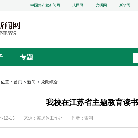
中国共产党新闻网
人民网
光明网
新华网
子
专题
前位置：
首页
新闻
党政综合
我校在江苏省主题教育读
4-12-15
来源：离退休工作处
作者：雷翊