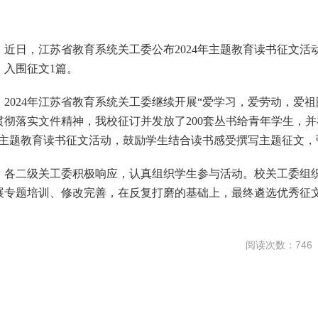
近日，江苏省教育系统关工委公布2024年主题教育读书征文活
、入围征文1篇。
2024年江苏省教育系统关工委继续开展“爱学习，爱劳动，爱
贯彻落实文件精神，我校征订并发放了200套丛书给青年学生，并
”主题教育读书征文活动，鼓励学生结合读书感受撰写主题征文，
各二级关工委积极响应，认真组织学生参与活动。校关工委组织
展专题培训、修改完善，在反复打磨的基础上，最终遴选优秀征
阅读次数：
746