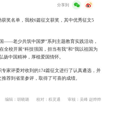
分享到
动获奖名单，我校6篇征文获奖，其中优秀征文5
祖国——老少共筑中国梦”系列主题教育实践活动，
在全校开展“科技强国，担当有我”和“我以祖国为
弘扬中国精神，厚植爱国情怀。
专家评委对收到的174篇征文进行了认真遴选，并
文推荐到省里参评，取得了可喜的成绩。
编辑：胡晓璐
校对：权灵通
审核：吴峰 赵烨烨