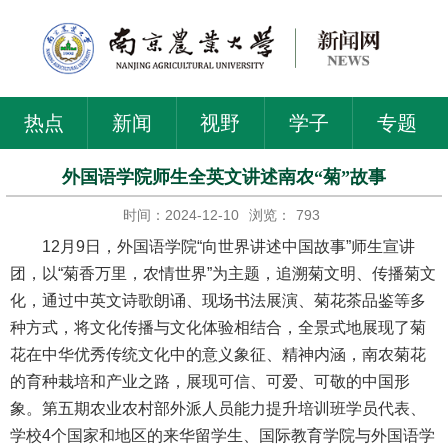
热点
新闻
视野
学子
专题
外国语学院师生全英文讲述南农“菊”故事
时间：2024-12-10
浏览：
793
12月9日，外国语学院“向世界讲述中国故事”师生宣讲
团，以“菊香万里，农情世界”为主题，追溯菊文明、传播菊文
化，通过中英文诗歌朗诵、现场书法展演、菊花茶品鉴等多
种方式，将文化传播与文化体验相结合，全景式地展现了菊
花在中华优秀传统文化中的意义象征、精神内涵，南农菊花
的育种栽培和产业之路，展现可信、可爱、可敬的中国形
象。第五期农业农村部外派人员能力提升培训班学员代表、
学校4个国家和地区的来华留学生、国际教育学院与外国语学