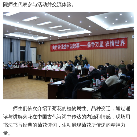
院师生代表参与活动并交流体验。
师生们依次介绍了菊花的植物属性、品种变迁，通过诵
读与讲解菊花在中国古代诗词中传达的内涵和情感，现场用
书法书写经典的菊花诗词，生动展现菊花所传递的精神力
量。