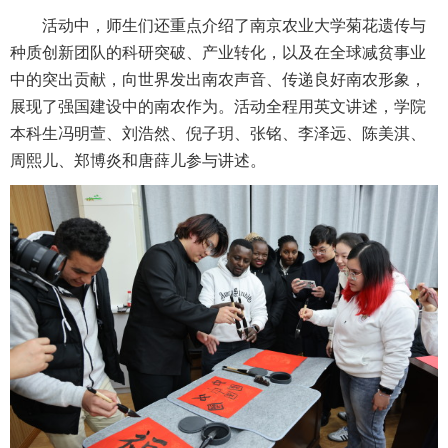
活动中，师生们还重点介绍了南京农业大学菊花遗传与
种质创新团队的科研突破、产业转化，以及在全球减贫事业
中的突出贡献，向世界发出南农声音、传递良好南农形象，
展现了强国建设中的南农作为。活动全程用英文讲述，学院
本科生冯明萱、刘浩然、倪子玥、张铭、李泽远、陈美淇、
周熙儿、郑博炎和唐薛儿参与讲述。