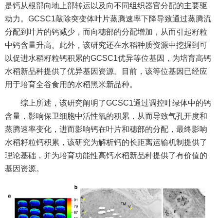
是钙从根部向地上部转运以及向不同组织器官分配的主要驱
动力。GCSC1敲除突变体叶片蒸腾速率下降导致通过蒸腾流
分配到叶片的钙减少，而向穗部的分配增加，从而引起籽粒
中钙含量升高。此外，该研究还在水稻种质资源中挖掘到可
以促进水稻籽粒钙积累的GCSC1优异等位基因，为培育高钙
水稻新品种提供了优异基因资源。目前，该等位基因已经应
用于培育全谷食用的水稻黑米新品种。
综上所述，该研究阐明了GCSC1通过调控叶绿体中的钙
含量，影响保卫细胞中活性氧的积累，从而导致气孔开度和
蒸腾速率变化，进而影响钙在叶片和穗部的分配，最终影响
水稻籽粒钙积累，该研究为解析钙的长距离运输机制提供了
理论基础，并为培育功能性高钙水稻新品种提供了有价值的
基因资源。