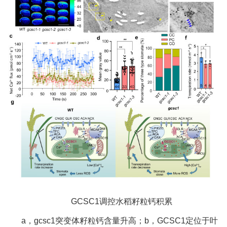
GCSC1调控水稻籽粒钙积累
a，gcsc1突变体籽粒钙含量升高；b，GCSC1定位于叶