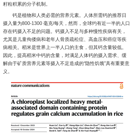
籽粒积累的分子机制。
钙是植物和人类必需的营养元素。人体所需钙的推荐日
摄入量为800-1300 毫克/每天，然而，全球约有近一半的人口
存在钙摄入不足的问题。钙摄入不足与多种慢性疾病有关，
尤其是儿童佝偻病和老年人骨质疏松症、高血压和癌症等疾
病相关。稻米是世界上一半人口的主食，但其钙含量较低。
因此，提高稻米中钙的含量，对满足人体钙的摄入需求、缓
解由于矿质营养元素等摄入不足造成的“隐性饥饿”具有重要意
义。