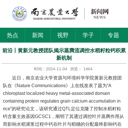
热点
新闻
视野
学子
专题
前沿丨黄新元教授团队揭示蒸腾流调控水稻籽粒钙积累
新机制
时间：2024-11-04
浏览：
1464
近日，南京农业大学资源与环境科学学院黄新元教授团
队在《Nature Communications》上在线发表了题为“A
chloroplast localized heavy metal-associated domain
containing protein regulates grain calcium accumulation in
rice”的研究论文，该研究通过QTL定位克隆了控制水稻籽粒
钙含量主效基因GCSC1，阐明了其通过调控叶片蒸腾作用从
而影响水稻灌浆过程中钙在叶片与稻穗的分配最终影响钙在