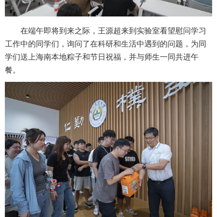
在端午即将到来之际，王源超来到实验室看望慰问学习
工作中的同学们，询问了在科研和生活中遇到的问题，为同
学们送上海南本地粽子和节日祝福，并与师生一同共进午
餐。