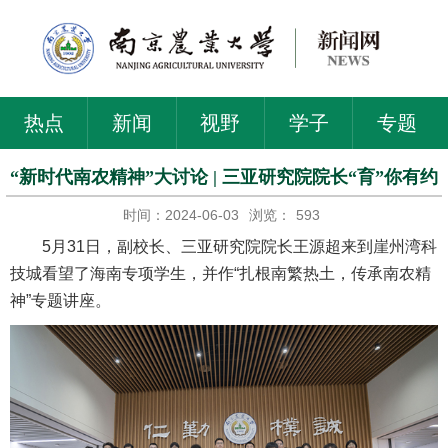
热点
新闻
视野
学子
专题
“新时代南农精神”大讨论 | 三亚研究院院长“育”你有约
时间：2024-06-03
浏览：
593
5月31日，副校长、三亚研究院院长王源超来到崖州湾科
技城看望了海南专项学生，并作“扎根南繁热土，传承南农精
神”专题讲座。