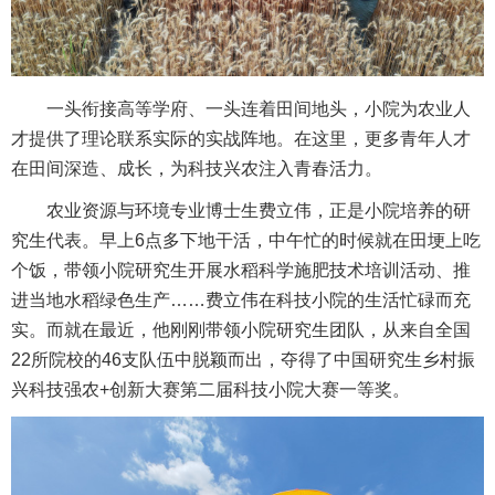
一头衔接高等学府、一头连着田间地头，小院为农业人
才提供了理论联系实际的实战阵地。在这里，更多青年人才
在田间深造、成长，为科技兴农注入青春活力。
农业资源与环境专业博士生费立伟，正是小院培养的研
究生代表。早上6点多下地干活，中午忙的时候就在田埂上吃
个饭，带领小院研究生开展水稻科学施肥技术培训活动、推
进当地水稻绿色生产……费立伟在科技小院的生活忙碌而充
实。而就在最近，他刚刚带领小院研究生团队，从来自全国
22所院校的46支队伍中脱颖而出，夺得了中国研究生乡村振
兴科技强农+创新大赛第二届科技小院大赛一等奖。