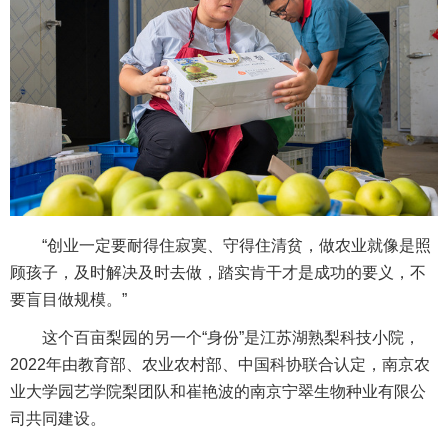
“创业一定要耐得住寂寞、守得住清贫，做农业就像是照
顾孩子，及时解决及时去做，踏实肯干才是成功的要义，不
要盲目做规模。”
这个百亩梨园的另一个“身份”是江苏湖熟梨科技小院，
2022年由教育部、农业农村部、中国科协联合认定，南京农
业大学园艺学院梨团队和崔艳波的南京宁翠生物种业有限公
司共同建设。