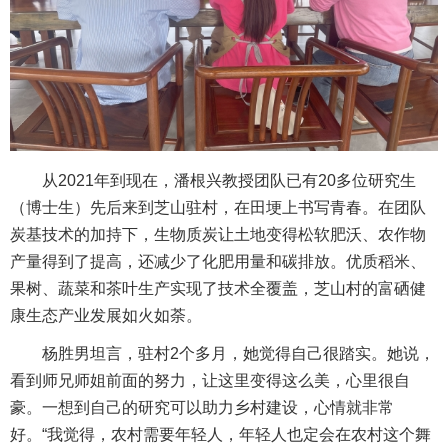
从2021年到现在，潘根兴教授团队已有20多位研究生
（博士生）先后来到芝山驻村，在田埂上书写青春。在团队
炭基技术的加持下，生物质炭让土地变得松软肥沃、农作物
产量得到了提高，还减少了化肥用量和碳排放。优质稻米、
果树、蔬菜和茶叶生产实现了技术全覆盖，芝山村的富硒健
康生态产业发展如火如荼。
杨胜男坦言，驻村2个多月，她觉得自己很踏实。她说，
看到师兄师姐前面的努力，让这里变得这么美，心里很自
豪。一想到自己的研究可以助力乡村建设，心情就非常
好。“我觉得，农村需要年轻人，年轻人也定会在农村这个舞