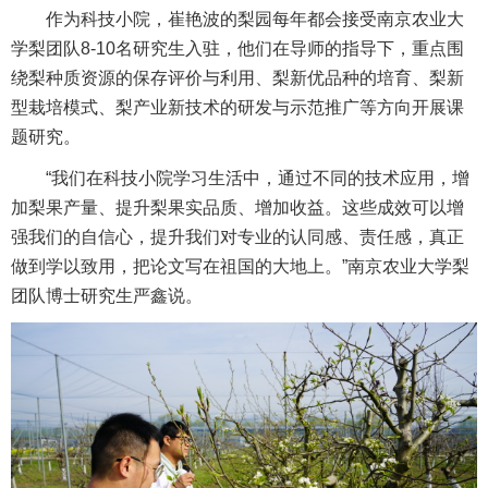
作为科技小院，崔艳波的梨园每年都会接受南京农业大
学梨团队8-10名研究生入驻，他们在导师的指导下，重点围
绕梨种质资源的保存评价与利用、梨新优品种的培育、梨新
型栽培模式、梨产业新技术的研发与示范推广等方向开展课
题研究。
“我们在科技小院学习生活中，通过不同的技术应用，增
加梨果产量、提升梨果实品质、增加收益。这些成效可以增
强我们的自信心，提升我们对专业的认同感、责任感，真正
做到学以致用，把论文写在祖国的大地上。”南京农业大学梨
团队博士研究生严鑫说。