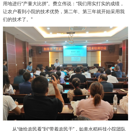
用地进行“产量大比拼”。费立伟说：“我们用实打实的成绩，
让农户看到小院的技术优势，第二年、第三年就开始采用我
们的技术了。”
从“做给农民看”到“带着农民干”，如皋水稻科技小院团队