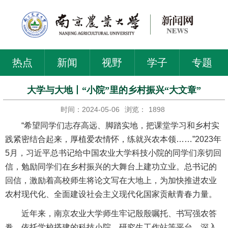
热点
新闻
视野
学子
专题
大学与大地丨“小院”里的乡村振兴“大文章”
时间：2024-05-06
浏览：
1898
“希望同学们志存高远、脚踏实地，把课堂学习和乡村实
践紧密结合起来，厚植爱农情怀，练就兴农本领……”2023年
5月，习近平总书记给中国农业大学科技小院的同学们亲切回
信，勉励同学们在乡村振兴的大舞台上建功立业。总书记的
回信，激励着高校师生将论文写在大地上，为加快推进农业
农村现代化、全面建设社会主义现代化国家贡献青春力量。
近年来，南京农业大学师生牢记殷殷嘱托、书写强农答
卷，依托学校搭建的科技小院、研究生工作站等平台，深入