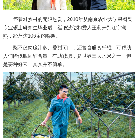
怀着对乡村的无限热爱，2010年从南京农业大学果树梨
专业硕士研究生毕业后，崔艳波便和爱人王莉来到江宁湖
熟，经营这106亩的梨园。
梨不仅肉脆汁多、香甜可口，还富含膳食纤维，可帮助
人们降低胆固醇含量，有助减肥，是世界三大水果之一。但
是要种好它，其实并不简单。