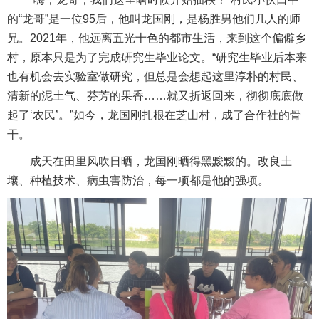
的“龙哥”是一位95后，他叫龙国刚，是杨胜男他们几人的师
兄。2021年，他远离五光十色的都市生活，来到这个偏僻乡
村，原本只是为了完成研究生毕业论文。“研究生毕业后本来
也有机会去实验室做研究，但总是会想起这里淳朴的村民、
清新的泥土气、芬芳的果香……就又折返回来，彻彻底底做
起了‘农民’。”如今，龙国刚扎根在芝山村，成了合作社的骨
干。
成天在田里风吹日晒，龙国刚晒得黑黢黢的。改良土
壤、种植技术、病虫害防治，每一项都是他的强项。