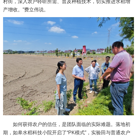
村街，深入农户聆听所需、普及种植技术，切实推进水稻增
产增收。”费立伟说。
如何获得农户的信任，是团队面临的实际难题。落地初
期，如皋水稻科技小院开启了“PK模式”，实验田与普通农户