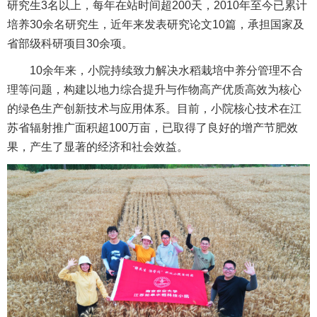
研究生3名以上，每年在站时间超200天，2010年至今已累计
培养30余名研究生，近年来发表研究论文10篇，承担国家及
省部级科研项目30余项。
10余年来，小院持续致力解决水稻栽培中养分管理不合
理等问题，构建以地力综合提升与作物高产优质高效为核心
的绿色生产创新技术与应用体系。目前，小院核心技术在江
苏省辐射推广面积超100万亩，已取得了良好的增产节肥效
果，产生了显著的经济和社会效益。