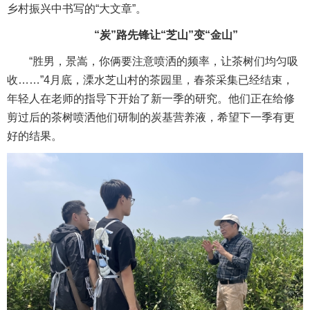
乡村振兴中书写的“大文章”。
“炭”路先锋让“芝山”变“金山”
“胜男，景嵩，你俩要注意喷洒的频率，让茶树们均匀吸
收……”4月底，溧水芝山村的茶园里，春茶采集已经结束，
年轻人在老师的指导下开始了新一季的研究。他们正在给修
剪过后的茶树喷洒他们研制的炭基营养液，希望下一季有更
好的结果。