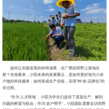
如何让实验室里的科研成果，在广袤的田野上落地生
根？在他看来，小院未来的发展重点，是如何更好地为小农
户做好科技服务，如何形成全产业链，实现“种-收-品牌化”的
全过程。
“作为‘人才阵地’，小院为学生们提供了直面生产、解剖
问题的桥梁与机会；作为‘农户帮手’，小院团队需要走访田野