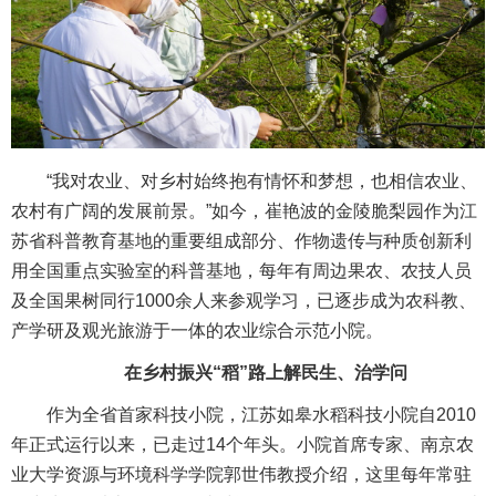
“我对农业、对乡村始终抱有情怀和梦想，也相信农业、
农村有广阔的发展前景。”如今，崔艳波的金陵脆梨园作为江
苏省科普教育基地的重要组成部分、作物遗传与种质创新利
用全国重点实验室的科普基地，每年有周边果农、农技人员
及全国果树同行1000余人来参观学习，已逐步成为农科教、
产学研及观光旅游于一体的农业综合示范小院。
在乡村振兴“稻”路上解民生、治学问
作为全省首家科技小院，江苏如皋水稻科技小院自2010
年正式运行以来，已走过14个年头。小院首席专家、南京农
业大学资源与环境科学学院郭世伟教授介绍，这里每年常驻