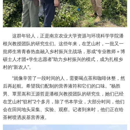
这群年轻人，正是南京农业大学资源与环境科学学院潘
根兴教授团队的研究生们。这些年来，在芝山村，一批又一
批师生将青春热血融入乡村振兴主战场，形成“专业教师＋博
硕士人才团+学生志愿者”助力乡村振兴的模式，成为扎根乡
村的“新农人”。
“就像辛苦了一段时间的人，需要喝点茶和咖啡休整，然
后再起航。希望我们配制的营养液符和它们的口味。”杨胜
男、覃景嵩和王源哲是潘根兴教授团队的研究生，她们已经
在芝山村“驻村”2个多月，除了书本学业，大部分时间，他们
会在田间地头采集、实验、观察。记者到来时，他们正在给
茶树喷洒炭基营养液。