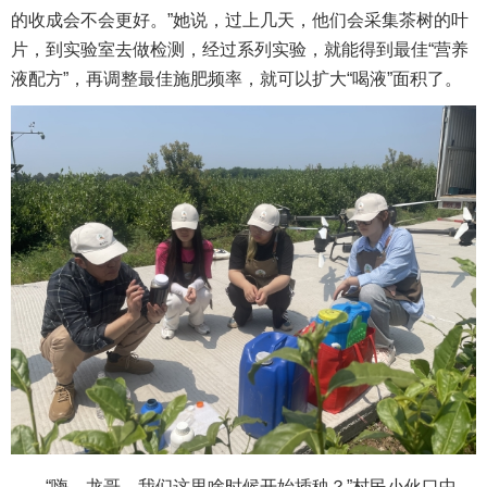
的收成会不会更好。”她说，过上几天，他们会采集茶树的叶
片，到实验室去做检测，经过系列实验，就能得到最佳“营养
液配方”，再调整最佳施肥频率，就可以扩大“喝液”面积了。
“嗨，龙哥，我们这里啥时候开始插秧？”村民小伙口中