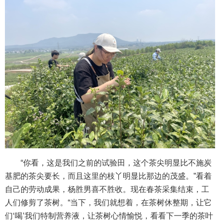
“你看，这是我们之前的试验田，这个茶尖明显比不施炭
基肥的茶尖要长，而且这里的枝丫明显比那边的茂盛。”看着
自己的劳动成果，杨胜男喜不胜收。现在春茶采集结束，工
人们修剪了茶树。“当下，我们就想着，在茶树休整期，让它
们‘喝’我们特制营养液，让茶树心情愉悦，看看下一季的茶叶