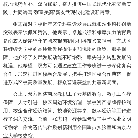
校地优势互补、双向赋能，奋力推进中国式现代化玄武新实
践，共同谱写“强富美高”新玄武现代化建设新篇章。
张志超对学校近年来学科建设发展成就和农业科技创新
突破表示钦佩和赞赏。他表示，卓越成绩和雄厚实力的背后
是南农人始终坚守的强农报国初心和科技兴农担当，玄武区
将继续为学校的高质量发展提供更加优质的政策、服务保
障。他介绍了玄武发展动能不断增强、率先进入转型发展的
机遇。他希望，双方可以通过建立工作专班进一步深化务实
合作，加速推进区校融合发展，携手打造区校合作典范，促
进形成区校高质量发展、群众普遍获益的共赢新局面。
会上，双方围绕南农教职工子女基础教育、教职工医疗
保障、人才引进、校区周边环境治理、学校资产品牌保护利
用、校企合作经济结算、校地资源共享、数字经济等工作进
行了深入交流。会前，张志超一行参观考察了中华农业文明
博物馆、作物遗传与种质创新利用全国重点实验室和南京农
业大学校史馆。