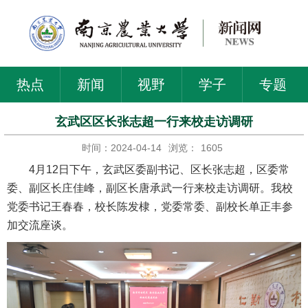
热点
新闻
视野
学子
专题
玄武区区长张志超一行来校走访调研
时间：2024-04-14
浏览：
1605
4月12日下午，玄武区委副书记、区长张志超，区委常
委、副区长庄佳峰，副区长唐承武一行来校走访调研。我校
党委书记王春春，校长陈发棣，党委常委、副校长单正丰参
加交流座谈。