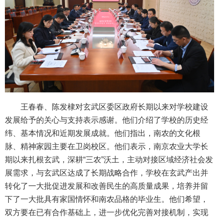
王春春、陈发棣对玄武区委区政府长期以来对学校建设
发展给予的关心与支持表示感谢。他们介绍了学校的历史经
纬、基本情况和近期发展成就。他们指出，南农的文化根
脉、精神家园主要在卫岗校区。他们表示，南京农业大学长
期以来扎根玄武，深耕“三农”沃土，主动对接区域经济社会发
展需求，与玄武区达成了长期战略合作，学校在玄武产出并
转化了一大批促进发展和改善民生的高质量成果，培养并留
下了一大批具有家国情怀和南农品格的毕业生。他们希望，
双方要在已有合作基础上，进一步优化完善对接机制，实现