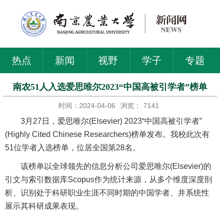
热点
新闻
视野
学子
专题
南农51人入选爱思唯尔2023“中国高被引学者”榜单
时间：2024-04-06
浏览：
7141
3月27日，爱思唯尔(Elsevier) 2023“中国高被引学者”
(Highly Cited Chinese Researchers)榜单发布。我校此次有
51位学者入选榜单，位居全国第28名。
该榜单以全球领先的信息分析公司爱思唯尔(Elsevier)的
引文与索引数据库Scopus作为统计来源，从多个维度深度剖
析、识别处于科研职业生涯不同时期的中国学者、并系统性
展示其科研成果表现。