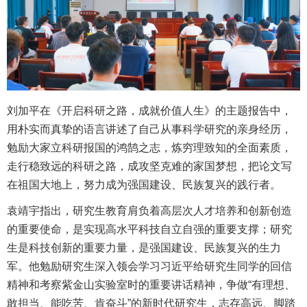
刘加平在《开启科研之路，成就价值人生》的主题报告中，
用朴实而真挚的语言讲述了自己从事科学研究的亲身经历，
勉励大家立科研报国的鸿鹄之志，炼穷理致知的全面素质，
走行稳致远的科研之路，成攻坚克难的家国梦想，把论文写
在祖国大地上，努力成为强国建设、民族复兴的践行者。
袁靖宇指出，研究生教育肩负着高层次人才培养和创新创造
的重要使命，是实现高水平科技自立自强的重要支撑；研究
生是科技创新的重要力量，是强国建设、民族复兴的生力
军。他勉励研究生深入领会学习习近平给研究生同学的回信
精神和考察紫金山实验室时的重要讲话精神，争做“有理想、
敢担当、能吃苦、肯奋斗”的新时代研究生，志存高远、脚踏