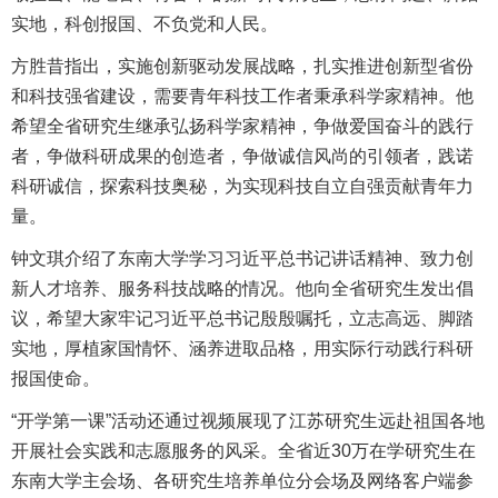
实地，科创报国、不负党和人民。
方胜昔指出，实施创新驱动发展战略，扎实推进创新型省份
和科技强省建设，需要青年科技工作者秉承科学家精神。他
希望全省研究生继承弘扬科学家精神，争做爱国奋斗的践行
者，争做科研成果的创造者，争做诚信风尚的引领者，践诺
科研诚信，探索科技奥秘，为实现科技自立自强贡献青年力
量。
钟文琪介绍了东南大学学习习近平总书记讲话精神、致力创
新人才培养、服务科技战略的情况。他向全省研究生发出倡
议，希望大家牢记习近平总书记殷殷嘱托，立志高远、脚踏
实地，厚植家国情怀、涵养进取品格，用实际行动践行科研
报国使命。
“开学第一课”活动还通过视频展现了江苏研究生远赴祖国各地
开展社会实践和志愿服务的风采。全省近30万在学研究生在
东南大学主会场、各研究生培养单位分会场及网络客户端参