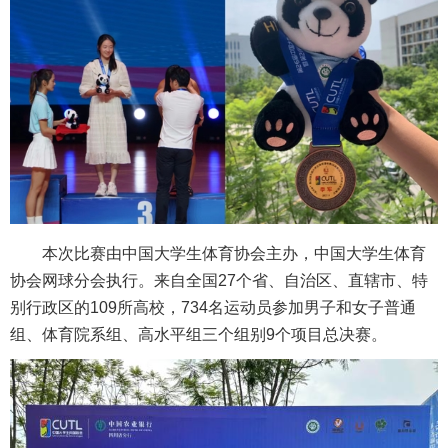
本次比赛由中国大学生体育协会主办，中国大学生体育
协会网球分会执行。来自全国27个省、自治区、直辖市、特
别行政区的109所高校，734名运动员参加男子和女子普通
组、体育院系组、高水平组三个组别9个项目总决赛。