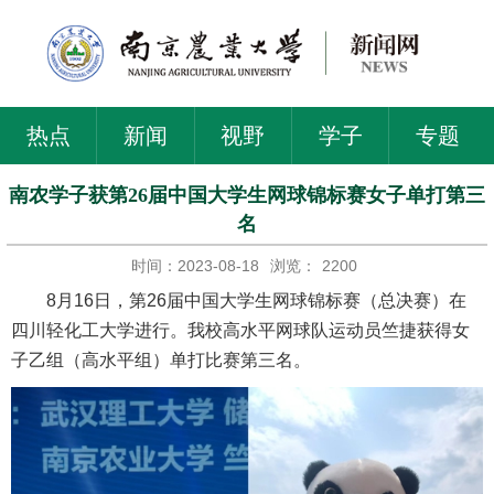
热点
新闻
视野
学子
专题
南农学子获第26届中国大学生网球锦标赛女子单打第三
名
时间：2023-08-18
浏览：
2200
8月16日，第26届中国大学生网球锦标赛（总决赛）在
四川轻化工大学进行。我校高水平网球队运动员竺捷获得女
子乙组（高水平组）单打比赛第三名。