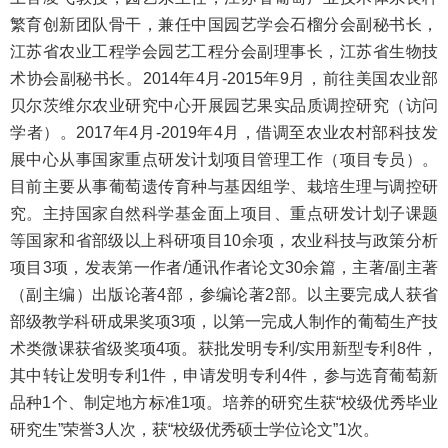
繁育创新团队骨干，兼任中国园艺学会石榴分会副秘书长，
江苏省农业工程学会园艺工程分会副理事长，江苏省生物技
术协会副秘书长。2014年4月-2015年9月，前往美国农业部
贝尔茨维尔农业研究中心开展园艺果实品质调控研究（访问
学者）。2017年4月-2019年4月，借调至农业农村部科技发
展中心从事国家重点研发计划项目管理工作（项目专员）。
目前主要从事葡萄遗传育种与基因组学、栽培生理与调控研
究。主持国家自然科学基金面上项目、重点研发计划子课题
等国家和省部级以上科研项目10余项，农业科技与政策分析
项目3项，发表第一作者/通讯作者论文30余篇，主著/副主著
（副主编）出版论著4部，参编论著2部。以主要完成人获省
部级教学科研成果奖项3项，以第一完成人制作的葡萄生产技
术类微课获省级奖项4项。获批发明专利/实用新型专利8件，
其中转让发明专利1件，申请发明专利4件，参与选育葡萄新
品种1个、制定地方标准1项。培养的研究生获“校级优秀毕业
研究生”荣誉3人次，获“校级优秀硕士学位论文”1次。