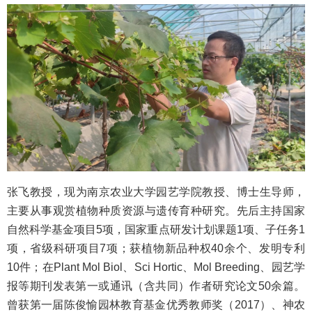
张飞教授，现为南京农业大学园艺学院教授、博士生导师，
主要从事观赏植物种质资源与遗传育种研究。先后主持国家
自然科学基金项目5项，国家重点研发计划课题1项、子任务1
项，省级科研项目7项；获植物新品种权40余个、发明专利
10件；在Plant Mol Biol、Sci Hortic、Mol Breeding、园艺学
报等期刊发表第一或通讯（含共同）作者研究论文50余篇。
曾获第一届陈俊愉园林教育基金优秀教师奖（2017）、神农