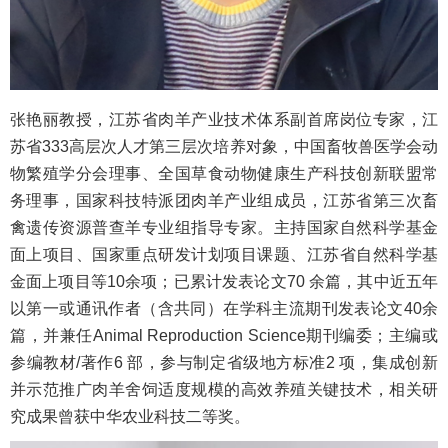
张艳丽教授，江苏省肉羊产业技术体系副首席岗位专家，江
苏省333高层次人才第三层次培养对象，中国畜牧兽医学会动
物繁殖学分会理事、全国草食动物健康生产科技创新联盟常
务理事，国家科技特派团肉羊产业组成员，江苏省第三次畜
禽遗传资源普查羊专业组指导专家。主持国家自然科学基金
面上项目、国家重点研发计划项目课题、江苏省自然科学基
金面上项目等10余项；已累计发表论文70 余篇，其中近五年
以第一或通讯作者（含共同）在学科主流期刊发表论文40余
篇，并兼任Animal Reproduction Science期刊编委；主编或
参编教材/著作6 部，参与制定省级地方标准2 项，集成创新
并示范推广肉羊舍饲适度规模的高效养殖关键技术，相关研
究成果曾获中华农业科技二等奖。