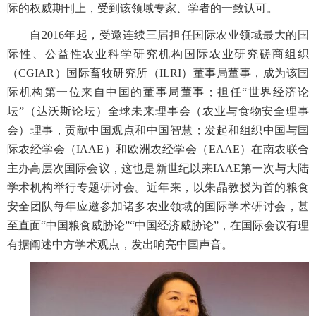
际的权威期刊上，受到该领域专家、学者的一致认可。
自2016年起，受邀连续三届担任国际农业领域最大的国
际性、公益性农业科学研究机构国际农业研究磋商组织
（CGIAR）国际畜牧研究所（ILRI）董事局董事，成为该国
际机构第一位来自中国的董事局董事；担任“世界经济论
坛”（达沃斯论坛）全球未来理事会（农业与食物安全理事
会）理事，贡献中国观点和中国智慧；发起和组织中国与国
际农经学会（IAAE）和欧洲农经学会（EAAE）在南农联合
主办高层次国际会议，这也是新世纪以来IAAE第一次与大陆
学术机构举行专题研讨会。近年来，以朱晶教授为首的粮食
安全团队每年应邀参加诸多农业领域的国际学术研讨会，甚
至直面“中国粮食威胁论”“中国经济威胁论”，在国际会议有理
有据阐述中方学术观点，发出响亮中国声音。