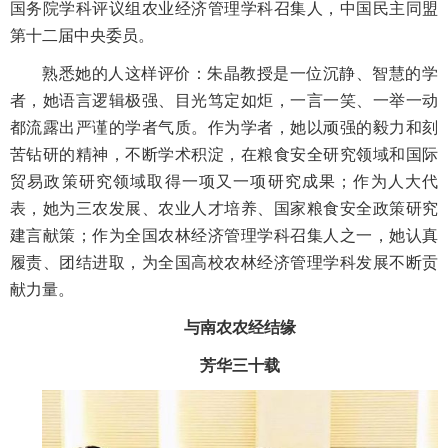
国务院学科评议组农业经济管理学科召集人，中国民主同盟
第十二届中央委员。
熟悉她的人这样评价：朱晶教授是一位沉静、智慧的学
者，她语言逻辑极强、目光笃定如炬，一言一笑、一举一动
都流露出严谨的学者气质。作为学者，她以顽强的毅力和刻
苦钻研的精神，不断学术积淀，在粮食安全研究领域和国际
贸易政策研究领域取得一项又一项研究成果；作为人大代
表，她为三农发展、农业人才培养、国家粮食安全政策研究
建言献策；作为全国农林经济管理学科召集人之一，她认真
履责、团结进取，为全国高校农林经济管理学科发展不断贡
献力量。
与南农农经结缘
芳华三十载