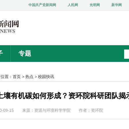
中国共产党新闻网
人民网
光明网
新华网
子
专题
前位置：
首页
热点
校园快讯
土壤有机碳如何形成？资环院科研团队揭
0-09-15
来源：资源与环境科学学院
作者：资环院