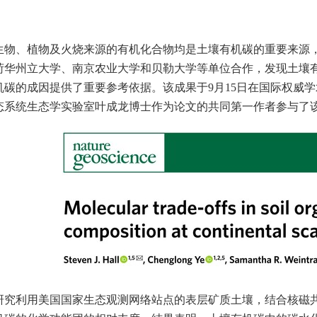
生物、植物及火烧来源的有机化合物均是土壤有机碳的重要来源
荷华州立大学、南京农业大学和贝勒大学等单位合作，发现土壤
机碳的成因提供了重要参考依据。该成果于9月15日在国际权威学术期刊《N
态系统生态学实验室叶成龙博士作为论文的共同第一作者参与了
研究利用美国国家生态观测网络站点的表层矿质土壤，结合核磁