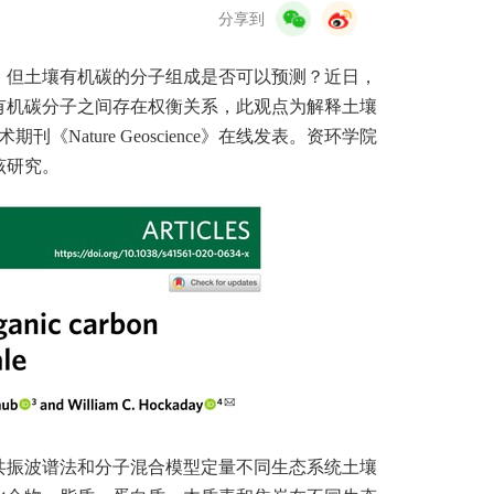
分享到
，但土壤有机碳的分子组成是否可以预测？近日，
有机碳分子之间存在权衡关系，此观点为解释土壤
ature Geoscience》在线发表。资环学院
该研究。
共振波谱法和分子混合模型定量不同生态系统土壤