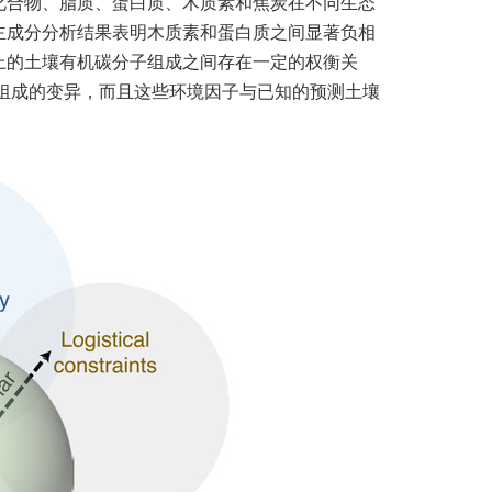
化合物、脂质、蛋白质、木质素和焦炭在不同生态
主成分分析结果表明木质素和蛋白质之间显著负相
上的土壤有机碳分子组成之间存在一定的权衡关
组成的变异，而且这些环境因子与已知的预测土壤