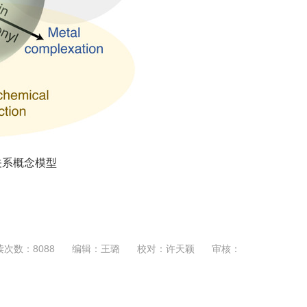
关系概念模型
读次数：
8088
编辑：王璐
校对：许天颖
审核：