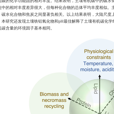
机碳的化学功能团的相对丰度。结果表明，土壤有机碳中的碳水
统中的相对丰度差异很大，但每种化合物的总体平均丰度相似。
，碳水化合物和焦炭之间显著负相关。以上结果表明，大陆尺度
。本研究还发现土壤铁铝氧化物和pH最佳解释了土壤有机碳化学
机碳含量的环境因子基本相同。