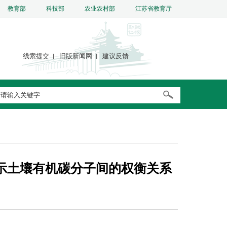
教育部
科技部
农业农村部
江苏省教育厅
线索提交
旧版新闻网
建议反馈
示土壤有机碳分子间的权衡关系