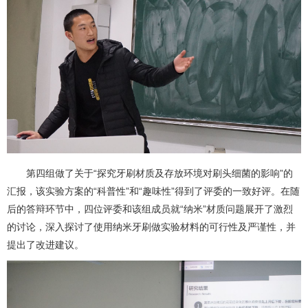
第四组做了关于“探究牙刷材质及存放环境对刷头细菌的影响”的
汇报，该实验方案的“科普性”和“趣味性”得到了评委的一致好评。在随
后的答辩环节中，四位评委和该组成员就“纳米”材质问题展开了激烈
的讨论，深入探讨了使用纳米牙刷做实验材料的可行性及严谨性，并
提出了改进建议。