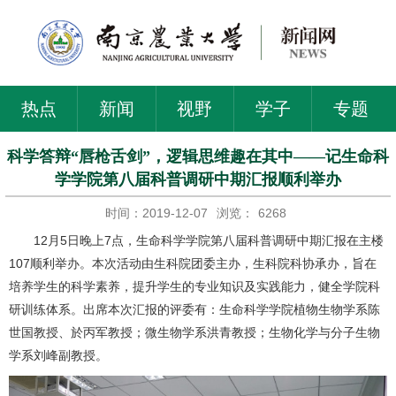
热点
新闻
视野
学子
专题
科学答辩“唇枪舌剑”，逻辑思维趣在其中——记生命科
学学院第八届科普调研中期汇报顺利举办
时间：2019-12-07
浏览：
6268
12月5日晚上7点，生命科学学院第八届科普调研中期汇报在主楼
107顺利举办。本次活动由生科院团委主办，生科院科协承办，旨在
培养学生的科学素养，提升学生的专业知识及实践能力，健全学院科
研训练体系。出席本次汇报的评委有：生命科学学院植物生物学系陈
世国教授、於丙军教授；微生物学系洪青教授；生物化学与分子生物
学系刘峰副教授。